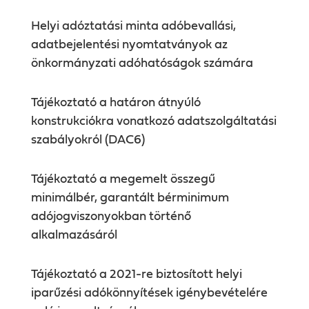
Helyi adóztatási minta adóbevallási,
adatbejelentési nyomtatványok az
önkormányzati adóhatóságok számára
Tájékoztató a határon átnyúló
konstrukciókra vonatkozó adatszolgáltatási
szabályokról (DAC6)
Tájékoztató a megemelt összegű
minimálbér, garantált bérminimum
adójogviszonyokban történő
alkalmazásáról
Tájékoztató a 2021-re biztosított helyi
iparűzési adókönnyítések igénybevételére