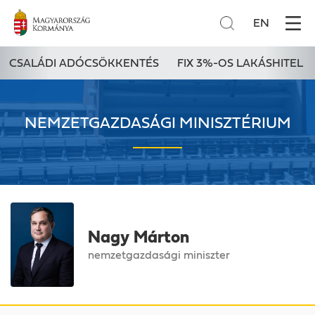
EN
CSALÁDI ADÓCSÖKKENTÉS
FIX 3%-OS LAKÁSHITEL
NEMZETGAZDASÁGI MINISZTÉRIUM
Nagy Márton
nemzetgazdasági miniszter