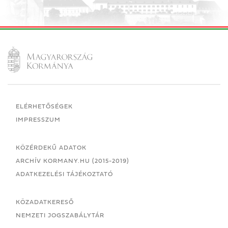
ELÉRHETŐSÉGEK
IMPRESSZUM
KÖZÉRDEKŰ ADATOK
ARCHÍV KORMANY.HU (2015-2019)
ADATKEZELÉSI TÁJÉKOZTATÓ
KÖZADATKERESŐ
NEMZETI JOGSZABÁLYTÁR