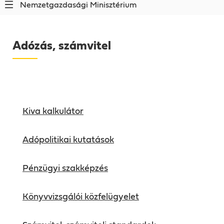
Nemzetgazdasági Minisztérium
Adózás, számvitel
Kiva kalkulátor
Adópolitikai kutatások
Pénzügyi szakképzés
Könyvvizsgálói közfelügyelet