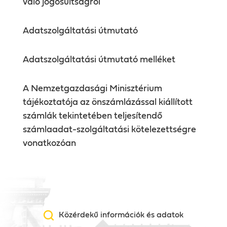
való jogosultságról
Adatszolgáltatási útmutató
Adatszolgáltatási útmutató melléket
A Nemzetgazdasági Minisztérium
tájékoztatója az önszámlázással kiállított
számlák tekintetében teljesítendő
számlaadat-szolgáltatási kötelezettségre
vonatkozóan
Közérdekű információk és adatok