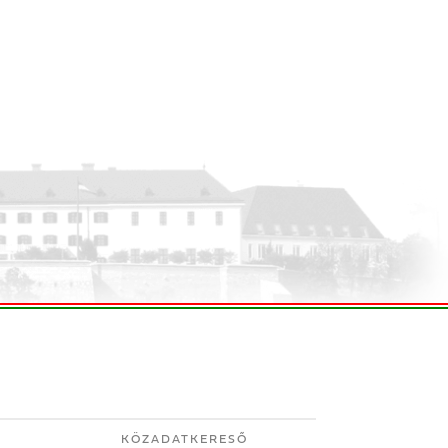
KÖZADATKERESŐ