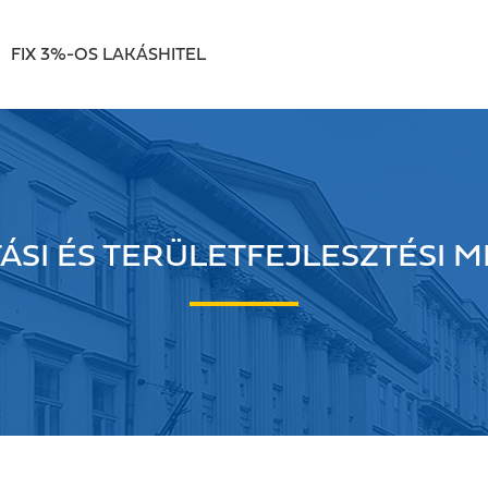
FIX 3%-OS LAKÁSHITEL
ÁSI ÉS TERÜLETFEJLESZTÉSI M