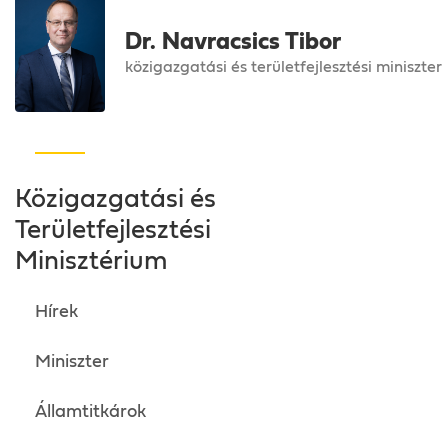
Dr. Navracsics Tibor
közigazgatási és területfejlesztési miniszter
Közigazgatási és
Területfejlesztési
Minisztérium
Hírek
Miniszter
Államtitkárok