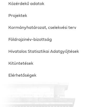
Közérdekű adatok
Projektek
Kormányhatározat, cselekvési terv
Földrajzinév-bizottság
Hivatalos Statisztikai Adatgyűjtések
Kitüntetések
Elérhetőségek