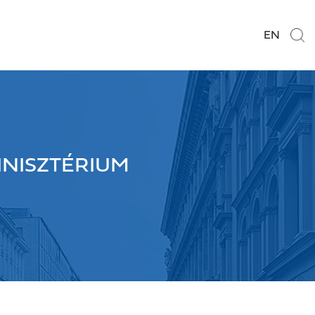
EN
INISZTÉRIUM