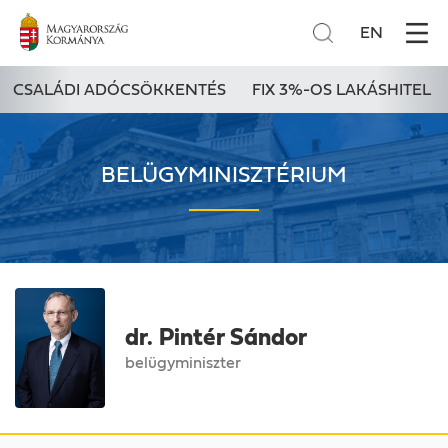
EN
CSALÁDI ADÓCSÖKKENTÉS
FIX 3%-OS LAKÁSHITEL
BELÜGYMINISZTÉRIUM
dr. Pintér Sándor
belügyminiszter