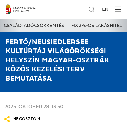
EN
CSALÁDI ADÓCSÖKKENTÉS
FIX 3%-OS LAKÁSHITEL
FERTŐ/NEUSIEDLERSEE
KULTÚRTÁJ VILÁGÖRÖKSÉGI
HELYSZÍN MAGYAR-OSZTRÁK
KÖZÖS KEZELÉSI TERV
BEMUTATÁSA
2025. OKTÓBER 28. 13:50
MEGOSZTOM