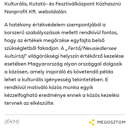
Kulturális, Kutató- és Fesztiválközpont Közhasznú
Nonprofit Kft. weboldalán.
A hatékony értékvédelem szempontjából a
korszerű szabályozások mellett rendkívül fontos,
hogy az értékek megőrzése egyfajta belső
szükségletből fakadjon. A „
Fertő/Neusiedlersee
kultúrtáj
” világörökségi helyszín értékőrző kezelése
esetében Magyarország olyan országgal dolgozik
a közösen, amely inspiráló és követendő példa
lehet a kulturális igényesség tekintetében. E
rendkívül motiváló közös munka egyik
kézzelfogható eredménye ennek a közös kezelési
tervnek az elkészülte.
(ÉKM)
MEGOSZTOM