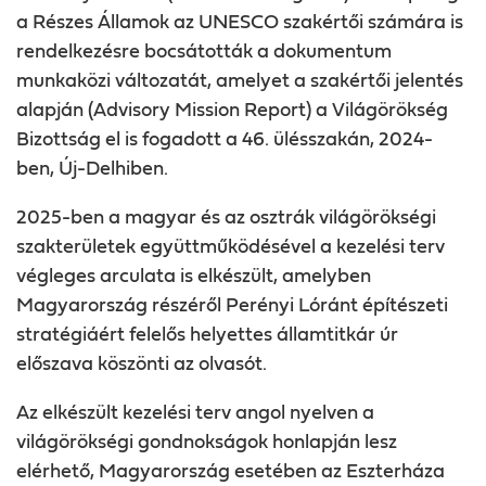
a Részes Államok az UNESCO szakértői számára is
rendelkezésre bocsátották a dokumentum
munkaközi változatát, amelyet a szakértői jelentés
alapján (Advisory Mission Report) a Világörökség
Bizottság el is fogadott a 46. ülésszakán, 2024-
ben, Új-Delhiben.
2025-ben a magyar és az osztrák világörökségi
szakterületek együttműködésével a kezelési terv
végleges arculata is elkészült, amelyben
Magyarország részéről Perényi Lóránt építészeti
stratégiáért felelős helyettes államtitkár úr
előszava köszönti az olvasót.
Az elkészült kezelési terv angol nyelven a
világörökségi gondnokságok honlapján lesz
elérhető, Magyarország esetében az Eszterháza