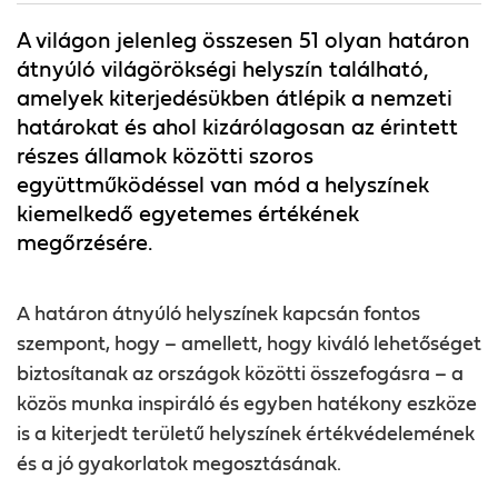
A világon jelenleg összesen 51 olyan határon
átnyúló világörökségi helyszín található,
amelyek kiterjedésükben átlépik a nemzeti
határokat és ahol kizárólagosan az érintett
részes államok közötti szoros
együttműködéssel van mód a helyszínek
kiemelkedő egyetemes értékének
megőrzésére.
A határon átnyúló helyszínek kapcsán fontos
szempont, hogy – amellett, hogy kiváló lehetőséget
biztosítanak az országok közötti összefogásra – a
közös munka inspiráló és egyben hatékony eszköze
is a kiterjedt területű helyszínek értékvédelemének
és a jó gyakorlatok megosztásának.