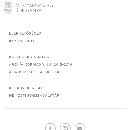
ELÉRHETŐSÉGEK
IMPRESSZUM
KÖZÉRDEKŰ ADATOK
ARCHÍV KORMANY.HU (2015-2019)
ADATKEZELÉSI TÁJÉKOZTATÓ
KÖZADATKERESŐ
NEMZETI JOGSZABÁLYTÁR