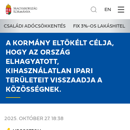
EN
CSALÁDI ADÓCSÖKKENTÉS
FIX 3%-OS LAKÁSHITEL
A KORMÁNY ELTÖKÉLT CÉLJA,
HOGY AZ ORSZÁG
ELHAGYATOTT,
KIHASZNÁLATLAN IPARI
TERÜLETEIT VISSZAADJA A
KÖZÖSSÉGNEK.
2025. OKTÓBER 27. 18:38