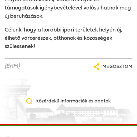
támogatások igénybevételével valósulhatnak meg
új beruházások.
Célunk, hogy a korábbi ipari területek helyén új,
élhető városrészek, otthonok és közösségek
szülessenek!
(ÉKM)
MEGOSZTOM
Közérdekű információk és adatok