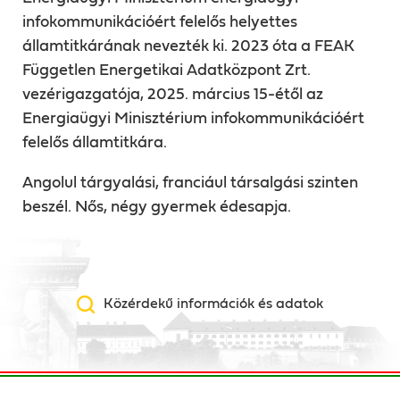
infokommunikációért felelős helyettes
államtitkárának nevezték ki. 2023 óta a FEAK
Független Energetikai Adatközpont Zrt.
vezérigazgatója, 2025. március 15-étől az
Energiaügyi Minisztérium infokommunikációért
felelős államtitkára.
Angolul tárgyalási, franciául társalgási szinten
beszél. Nős, négy gyermek édesapja.
Közérdekű információk és adatok