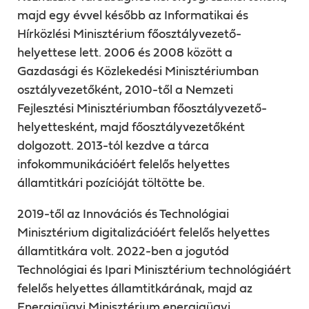
majd egy évvel később az Informatikai és
Hírközlési Minisztérium főosztályvezető-
helyettese lett. 2006 és 2008 között a
Gazdasági és Közlekedési Minisztériumban
osztályvezetőként, 2010-től a Nemzeti
Fejlesztési Minisztériumban főosztályvezető-
helyettesként, majd főosztályvezetőként
dolgozott. 2013-tól kezdve a tárca
infokommunikációért felelős helyettes
államtitkári pozícióját töltötte be.
2019-től az Innovációs és Technológiai
Minisztérium digitalizációért felelős helyettes
államtitkára volt. 2022-ben a jogutód
Technológiai és Ipari Minisztérium technológiáért
felelős helyettes államtitkárának, majd az
Energiaügyi Minisztérium energiaügyi