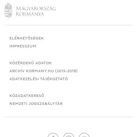
ELÉRHETŐSÉGEK
IMPRESSZUM
KÖZÉRDEKŰ ADATOK
ARCHÍV KORMANY.HU (2015-2019)
ADATKEZELÉSI TÁJÉKOZTATÓ
KÖZADATKERESŐ
NEMZETI JOGSZABÁLYTÁR