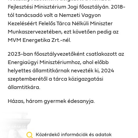
Fejlesztési Minisztérium Jogi főosztályán. 2018-
tól tanácsadó volt a Nemzeti Vagyon
Kezeléséért Felelős Tárca Nélküli Miniszter
Munkaszervezetében, ezt követően pedig az
MVM Energetika Zrt.-nél.
2023-ban főosztályvezetőként csatlakozott az
Energiaügyi Minisztériumhoz, ahol előbb
helyettes államtitkárnak nevezték ki, 2024
szeptemberétől a tárca közigazgatási
államtitkára.
Házas, három gyermek édesanyja.
Közérdekű információk és adatok