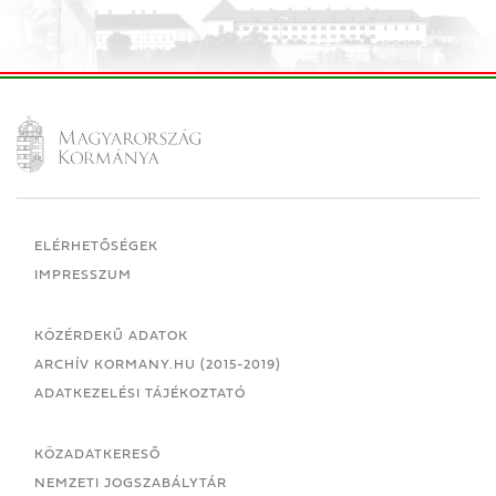
ELÉRHETŐSÉGEK
IMPRESSZUM
KÖZÉRDEKŰ ADATOK
ARCHÍV KORMANY.HU (2015-2019)
ADATKEZELÉSI TÁJÉKOZTATÓ
KÖZADATKERESŐ
NEMZETI JOGSZABÁLYTÁR