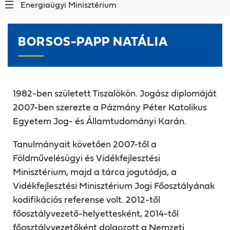
Energiaügyi Minisztérium
BORSOS-PAPP NATÁLIA
1982-ben született Tiszalökön. Jogász diplomáját
2007-ben szerezte a Pázmány Péter Katolikus
Egyetem Jog- és Államtudományi Karán.
Tanulmányait követően 2007-től a
Földművelésügyi és Vidékfejlesztési
Minisztérium, majd a tárca jogutódja, a
Vidékfejlesztési Minisztérium Jogi Főosztályának
kodifikációs referense volt. 2012-től
főosztályvezető-helyettesként, 2014-től
főosztályvezetőként dolgozott a Nemzeti