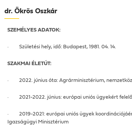
dr. Ökrös Oszkár
SZEMÉLYES ADATOK:
· Születési hely, idő: Budapest, 1981. 04. 14.
SZAKMAI ÉLETÚT:
· 2022. június óta: Agrárminisztérium, nemzetközi 
· 2021-2022. június: európai uniós ügyekért felelő
· 2019-2021: európai uniós ügyek koordinációjáért 
Igazságügyi Minisztérium