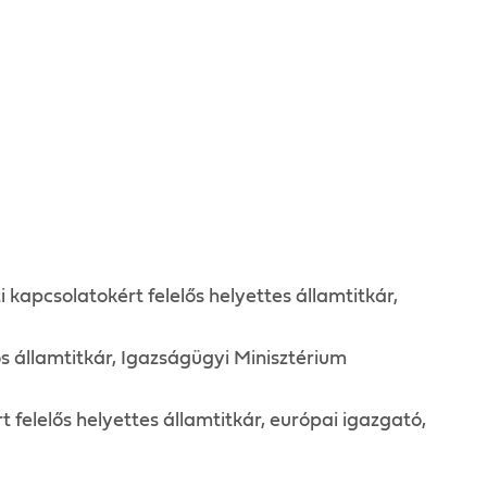
kapcsolatokért felelős helyettes államtitkár,
s államtitkár, Igazságügyi Minisztérium
felelős helyettes államtitkár, európai igazgató,