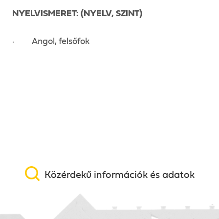
NYELVISMERET: (NYELV, SZINT)
· Angol, felsőfok
Közérdekű információk és adatok