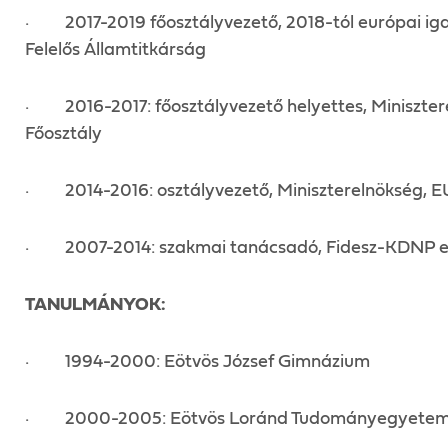
· 2017-2019 főosztályvezető, 2018-tól európai iga
Felelős Államtitkárság
· 2016-2017: főosztályvezető helyettes, Minisztere
Főosztály
· 2014-2016: osztályvezető, Miniszterelnökség, EU
· 2007-2014: szakmai tanácsadó, Fidesz-KDNP eu
TANULMÁNYOK:
· 1994-2000: Eötvös József Gimnázium
· 2000-2005: Eötvös Loránd Tudományegyetem, 