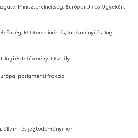
zgató, Miniszterelnökség, Európai Uniós Ügyekért
lnökség, EU Koordinációs, Intézményi és Jogi
 Jogi és Intézményi Osztály
rópai parlamenti frakció
állam- és jogtudományi kar