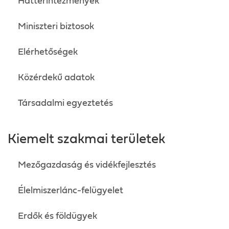
Háttérintézmények
Miniszteri biztosok
Elérhetőségek
Közérdekű adatok
Társadalmi egyeztetés
Kiemelt szakmai területek
Mezőgazdaság és vidékfejlesztés
Élelmiszerlánc-felügyelet
Erdők és földügyek